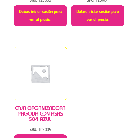
SKU:
123003
SKU:
123004
Debes iniciar sesión para
Debes iniciar sesión para
ver el precio.
ver el precio.
CAJA ORGANIZADORA
PAGODA CON ASAS
504 AZUL
SKU:
123005