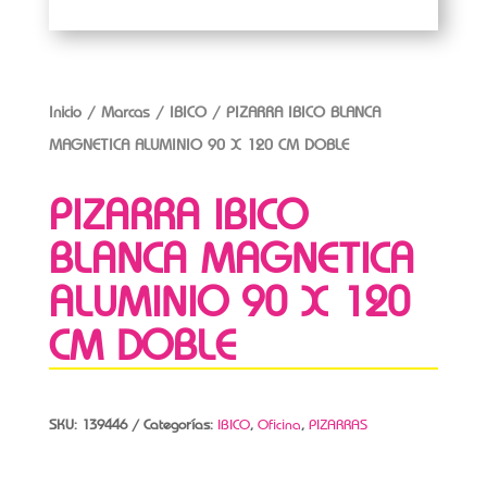
Inicio
/
Marcas
/
IBICO
/ PIZARRA IBICO BLANCA
MAGNETICA ALUMINIO 90 X 120 CM DOBLE
PIZARRA IBICO
BLANCA MAGNETICA
ALUMINIO 90 X 120
CM DOBLE
SKU:
139446
Categorías:
IBICO
,
Oficina
,
PIZARRAS