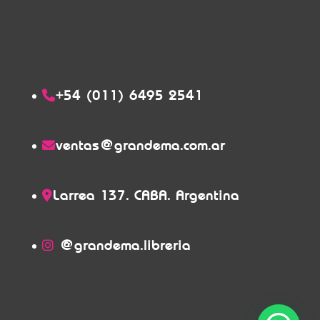
+54 (011) 6495 2541
ventas@grandema.com.ar
Larrea 137. CABA. Argentina
@grandema.libreria