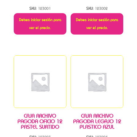
SKU:
123001
SKU:
123002
Debes iniciar sesión para
Debes iniciar sesión para
ver el precio.
ver el precio.
CAJA ARCHIVO
CAJA ARCHIVO
PAGODA OFICIO 12
PAGODA LEGAJO 12
PASTEL SURTIDO
PLASTICO AZUL