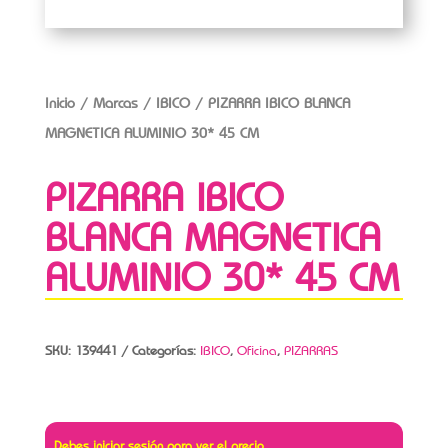
Inicio
/
Marcas
/
IBICO
/ PIZARRA IBICO BLANCA
MAGNETICA ALUMINIO 30* 45 CM
PIZARRA IBICO
BLANCA MAGNETICA
ALUMINIO 30* 45 CM
SKU:
139441
Categorías:
IBICO
,
Oficina
,
PIZARRAS
Debes iniciar sesión para ver el precio.