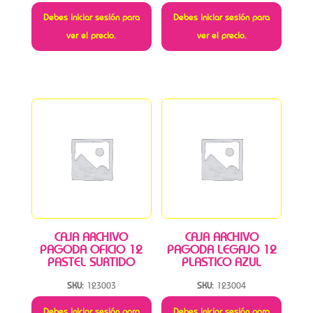
Debes iniciar sesión para
Debes iniciar sesión para
ver el precio.
ver el precio.
CAJA ARCHIVO
CAJA ARCHIVO
PAGODA OFICIO 12
PAGODA LEGAJO 12
PASTEL SURTIDO
PLASTICO AZUL
SKU:
123003
SKU:
123004
Debes iniciar sesión para
Debes iniciar sesión para