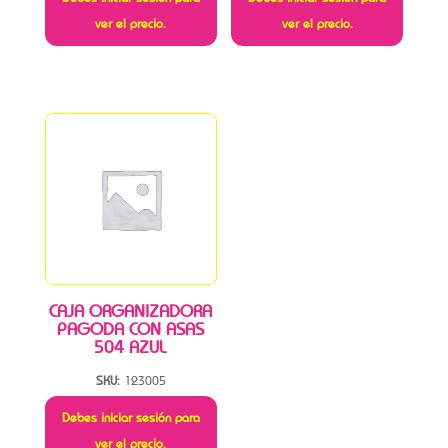
ver el precio.
ver el precio.
CAJA ORGANIZADORA
PAGODA CON ASAS
504 AZUL
SKU:
123005
Debes iniciar sesión para
ver el precio.