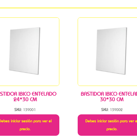
STIDOR IBICO ENTELADO
BASTIDOR IBICO ENTEL
24*30 CM
30*30 CM
SKU:
139001
SKU:
139002
Debes iniciar sesión para ver el
Debes iniciar sesión para ver e
precio.
precio.