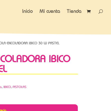
Inicio
Mi cuenta
Tienda
OLA ENCOLADORA IBICO 30 W PASTEL
NCOLADORA IBICO
EL
ca
,
IBICO
,
PISTOLAS
recio.