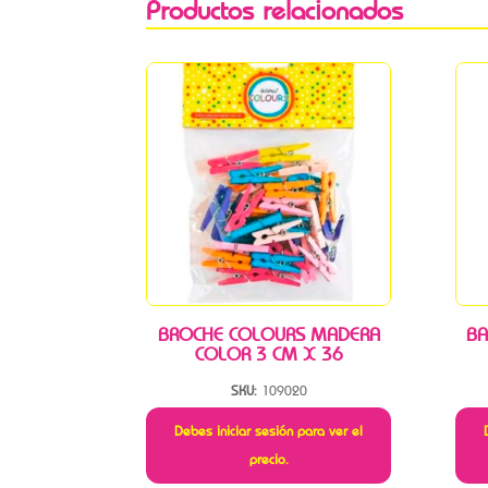
Productos relacionados
BROCHE COLOURS MADERA
BA
COLOR 3 CM X 36
SKU:
109020
Debes iniciar sesión para ver el
precio.