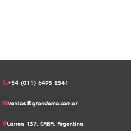
+54 (011) 6495 2541
ventas@grandema.com.ar
Larrea 137. CABA. Argentina