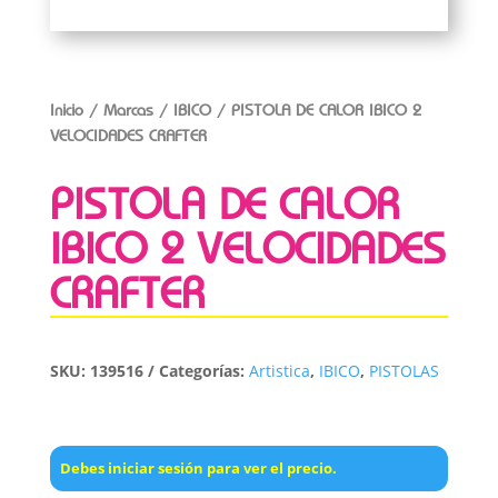
Inicio
/
Marcas
/
IBICO
/ PISTOLA DE CALOR IBICO 2
VELOCIDADES CRAFTER
PISTOLA DE CALOR
IBICO 2 VELOCIDADES
CRAFTER
SKU:
139516
Categorías:
Artistica
,
IBICO
,
PISTOLAS
Debes iniciar sesión para ver el precio.