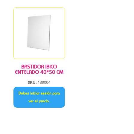
BASTIDOR IBICO
ENTELADO 40*50 CM
SKU:
139004
Debes iniciar sesión para
ver el precio.