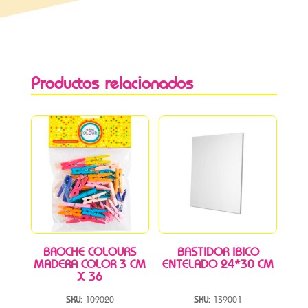
Productos relacionados
BROCHE COLOURS
BASTIDOR IBICO
MADERA COLOR 3 CM
ENTELADO 24*30 CM
X 36
SKU:
109020
SKU:
139001