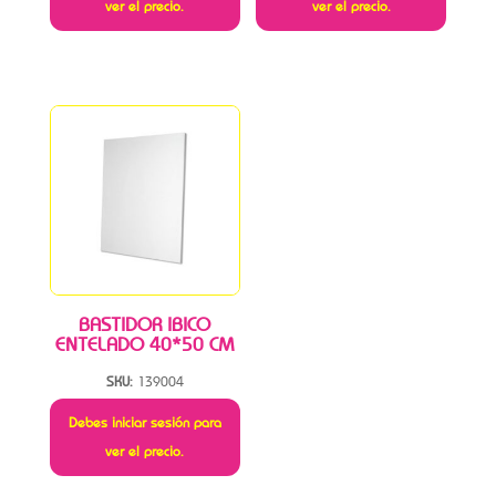
ver el precio.
ver el precio.
BASTIDOR IBICO
ENTELADO 40*50 CM
SKU:
139004
Debes iniciar sesión para
ver el precio.