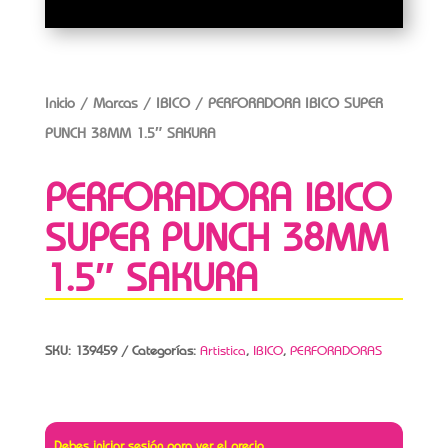
Inicio
/
Marcas
/
IBICO
/ PERFORADORA IBICO SUPER
PUNCH 38MM 1.5″ SAKURA
PERFORADORA IBICO
SUPER PUNCH 38MM
1.5″ SAKURA
SKU:
139459
Categorías:
Artistica
,
IBICO
,
PERFORADORAS
Debes iniciar sesión para ver el precio.