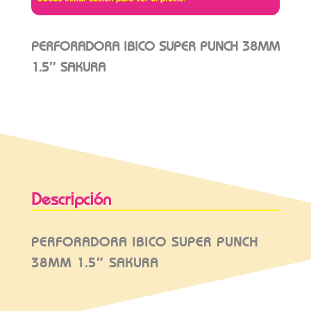
PERFORADORA IBICO SUPER PUNCH 38MM
1.5″ SAKURA
Descripción
PERFORADORA IBICO SUPER PUNCH
38MM 1.5″ SAKURA