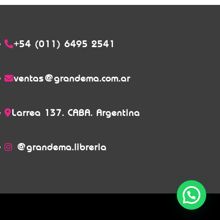
+54 (011) 6495 2541
ventas@grandema.com.ar
Larrea 137. CABA. Argentina
@grandema.libreria