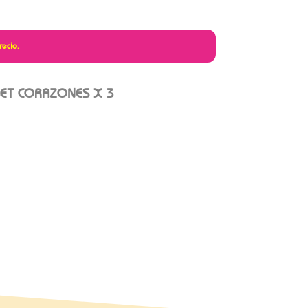
recio.
SET CORAZONES X 3