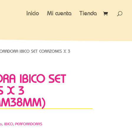
Inicio
Mi cuenta
Tienda
ORADORA IBICO SET CORAZONES X 3
RA IBICO SET
 X 3
MM38MM)
ca
,
IBICO
,
PERFORADORAS