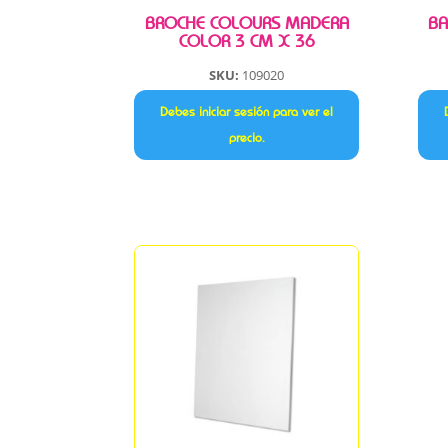
BROCHE COLOURS MADERA
BA
COLOR 3 CM X 36
SKU:
109020
Debes iniciar sesión para ver el
precio.