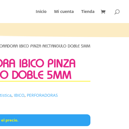
Inicio
Mi cuenta
Tienda
ORADORA IBICO PINZA RECTANGULO DOBLE 5MM
RA IBICO PINZA
LO DOBLE 5MM
tistica
,
IBICO
,
PERFORADORAS
 el precio.