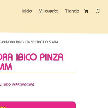
Inicio
Mi cuenta
Tienda
ORADORA IBICO PINZA CIRCULO 5 MM
RA IBICO PINZA
 MM
ca
,
IBICO
,
PERFORADORAS
recio.