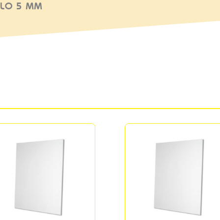
ULO 5 MM