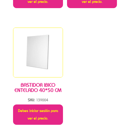
ver el precio.
ver el precio.
BASTIDOR IBICO
ENTELADO 40*50 CM
SKU:
139004
Debes iniciar sesión para
ver el precio.