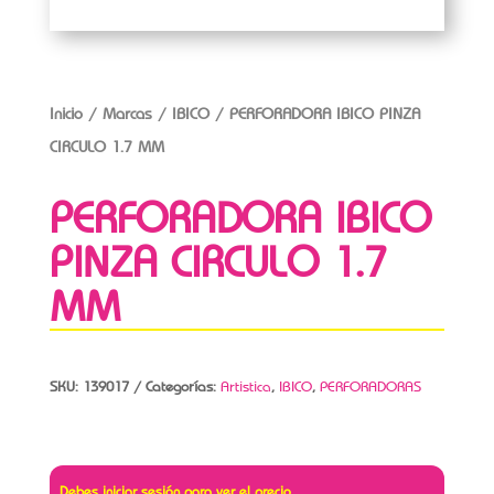
Inicio
/
Marcas
/
IBICO
/ PERFORADORA IBICO PINZA
CIRCULO 1.7 MM
PERFORADORA IBICO
PINZA CIRCULO 1.7
MM
SKU:
139017
Categorías:
Artistica
,
IBICO
,
PERFORADORAS
Debes iniciar sesión para ver el precio.