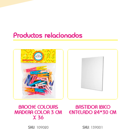
Productos relacionados
BROCHE COLOURS
BASTIDOR IBICO
MADERA COLOR 3 CM
ENTELADO 24*30 CM
X 36
SKU:
109020
SKU:
139001