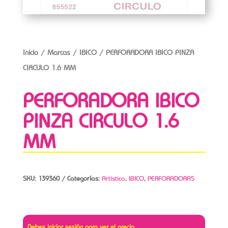
Inicio
/
Marcas
/
IBICO
/ PERFORADORA IBICO PINZA
CIRCULO 1.6 MM
PERFORADORA IBICO
PINZA CIRCULO 1.6
MM
SKU:
139360
Categorías:
Artistica
,
IBICO
,
PERFORADORAS
Debes iniciar sesión para ver el precio.