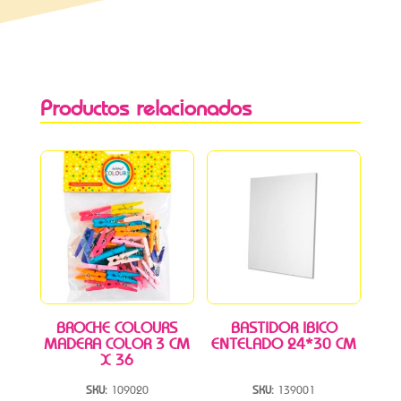
Productos relacionados
BROCHE COLOURS
BASTIDOR IBICO
MADERA COLOR 3 CM
ENTELADO 24*30 CM
X 36
SKU:
109020
SKU:
139001