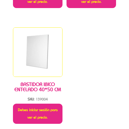
ver el precio.
ver el precio.
BASTIDOR IBICO
ENTELADO 40*50 CM
SKU:
139004
Debes iniciar sesión para
ver el precio.