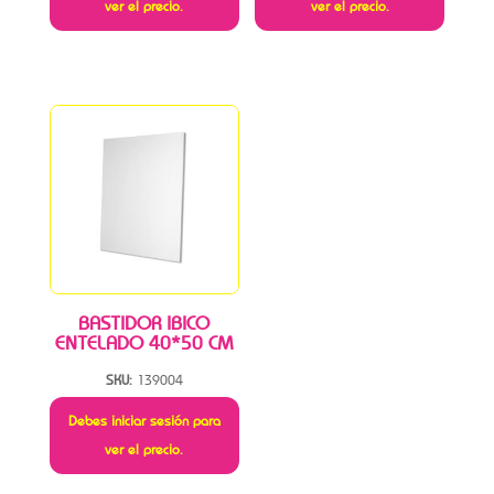
ver el precio.
ver el precio.
BASTIDOR IBICO
ENTELADO 40*50 CM
SKU:
139004
Debes iniciar sesión para
ver el precio.