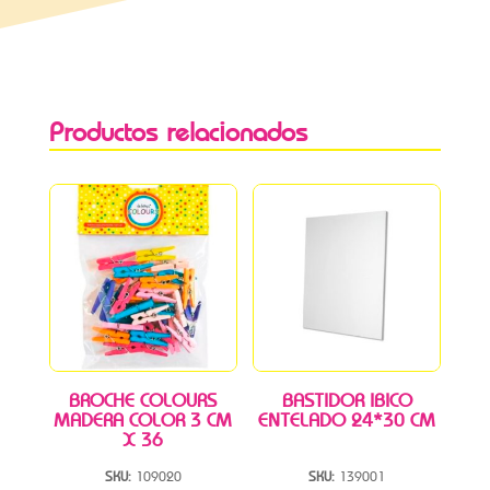
Productos relacionados
BROCHE COLOURS
BASTIDOR IBICO
MADERA COLOR 3 CM
ENTELADO 24*30 CM
X 36
SKU:
109020
SKU:
139001