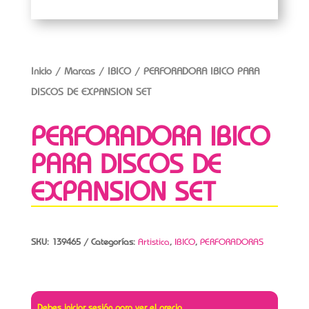
Inicio
/
Marcas
/
IBICO
/ PERFORADORA IBICO PARA
DISCOS DE EXPANSION SET
PERFORADORA IBICO
PARA DISCOS DE
EXPANSION SET
SKU:
139465
Categorías:
Artistica
,
IBICO
,
PERFORADORAS
Debes iniciar sesión para ver el precio.