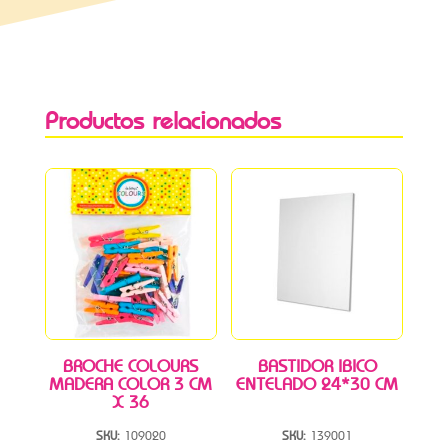
Productos relacionados
BROCHE COLOURS
BASTIDOR IBICO
MADERA COLOR 3 CM
ENTELADO 24*30 CM
X 36
SKU:
109020
SKU:
139001