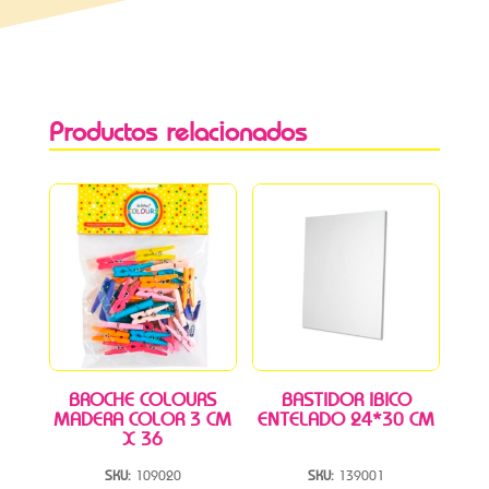
Productos relacionados
BROCHE COLOURS
BASTIDOR IBICO
MADERA COLOR 3 CM
ENTELADO 24*30 CM
X 36
SKU:
109020
SKU:
139001