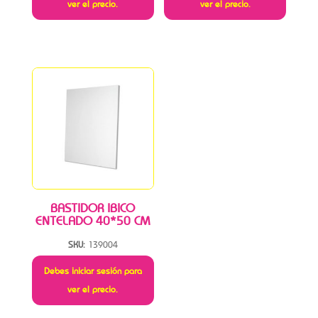
ver el precio.
ver el precio.
BASTIDOR IBICO
ENTELADO 40*50 CM
SKU:
139004
Debes iniciar sesión para
ver el precio.