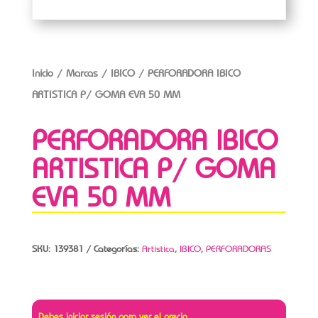
Inicio
/
Marcas
/
IBICO
/ PERFORADORA IBICO
ARTISTICA P/ GOMA EVA 50 MM
PERFORADORA IBICO
ARTISTICA P/ GOMA
EVA 50 MM
SKU:
139381
Categorías:
Artistica
,
IBICO
,
PERFORADORAS
Debes iniciar sesión para ver el precio.