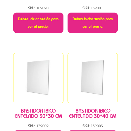
SKU:
109020
SKU:
139001
Debes iniciar sesión para
Debes iniciar sesión para
ver el precio.
ver el precio.
BASTIDOR IBICO
BASTIDOR IBICO
ENTELADO 30*30 CM
ENTELADO 30*40 CM
SKU:
139002
SKU:
139003