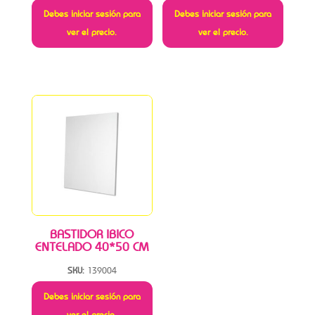
Debes iniciar sesión para
Debes iniciar sesión para
ver el precio.
ver el precio.
BASTIDOR IBICO
ENTELADO 40*50 CM
SKU:
139004
Debes iniciar sesión para
ver el precio.