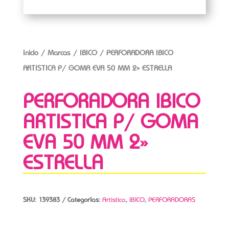
Inicio
/
Marcas
/
IBICO
/ PERFORADORA IBICO
ARTISTICA P/ GOMA EVA 50 MM 2» ESTRELLA
PERFORADORA IBICO
ARTISTICA P/ GOMA
EVA 50 MM 2»
ESTRELLA
SKU:
139383
Categorías:
Artistica
,
IBICO
,
PERFORADORAS