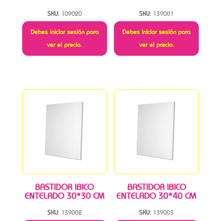
SKU:
109020
SKU:
139001
Debes iniciar sesión para
Debes iniciar sesión para
ver el precio.
ver el precio.
BASTIDOR IBICO
BASTIDOR IBICO
ENTELADO 30*30 CM
ENTELADO 30*40 CM
SKU:
139002
SKU:
139003