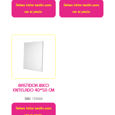
Debes iniciar sesión para
Debes iniciar sesión para
ver el precio.
ver el precio.
BASTIDOR IBICO
ENTELADO 40*50 CM
SKU:
139004
Debes iniciar sesión para
ver el precio.