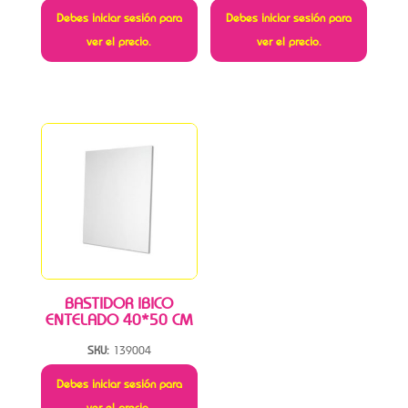
Debes iniciar sesión para
Debes iniciar sesión para
ver el precio.
ver el precio.
BASTIDOR IBICO
ENTELADO 40*50 CM
SKU:
139004
Debes iniciar sesión para
ver el precio.