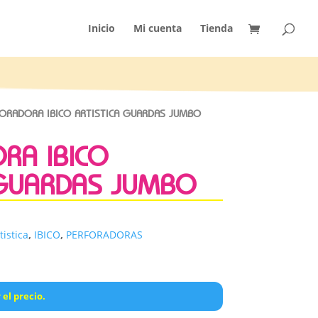
Inicio
Mi cuenta
Tienda
ORADORA IBICO ARTISTICA GUARDAS JUMBO
RA IBICO
 GUARDAS JUMBO
tistica
,
IBICO
,
PERFORADORAS
 el precio.