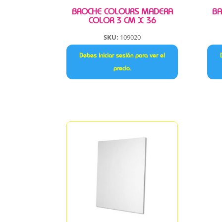
BROCHE COLOURS MADERA
BA
COLOR 3 CM X 36
SKU:
109020
Debes iniciar sesión para ver el
precio.