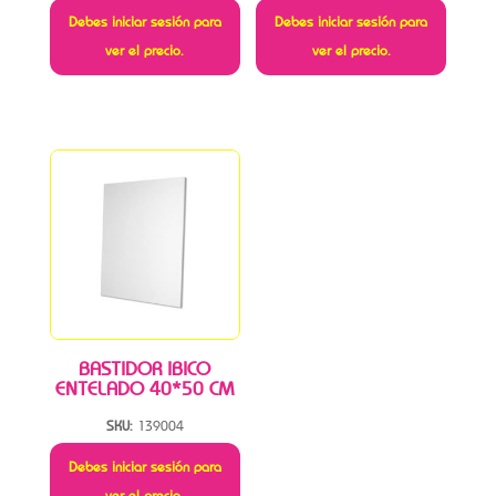
Debes iniciar sesión para
Debes iniciar sesión para
ver el precio.
ver el precio.
BASTIDOR IBICO
ENTELADO 40*50 CM
SKU:
139004
Debes iniciar sesión para
ver el precio.