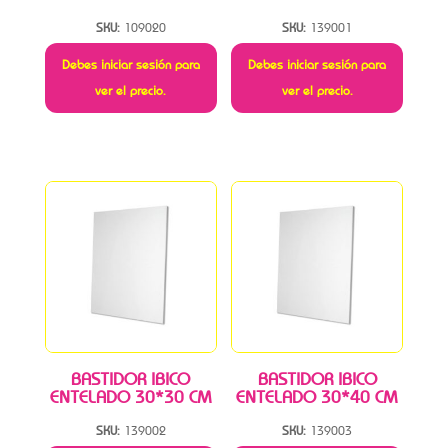
SKU:
109020
SKU:
139001
Debes iniciar sesión para
Debes iniciar sesión para
ver el precio.
ver el precio.
BASTIDOR IBICO
BASTIDOR IBICO
ENTELADO 30*30 CM
ENTELADO 30*40 CM
SKU:
139002
SKU:
139003