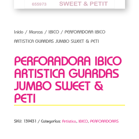
Inicio
/
Marcas
/
IBICO
/ PERFORADORA IBICO
ARTISTICA GUARDAS JUMBO SWEET & PETI
PERFORADORA IBICO
ARTISTICA GUARDAS
JUMBO SWEET &
PETI
SKU:
139431
Categorías:
Artistica
,
IBICO
,
PERFORADORAS