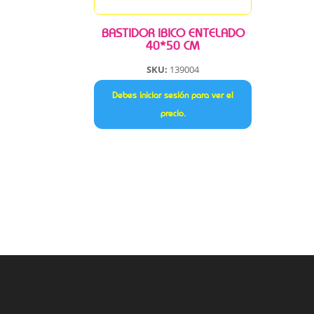
BASTIDOR IBICO ENTELADO
40*50 CM
SKU:
139004
Debes iniciar sesión para ver el
precio.