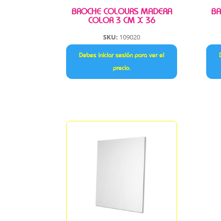
BROCHE COLOURS MADERA
BA
COLOR 3 CM X 36
SKU:
109020
Debes iniciar sesión para ver el
precio.