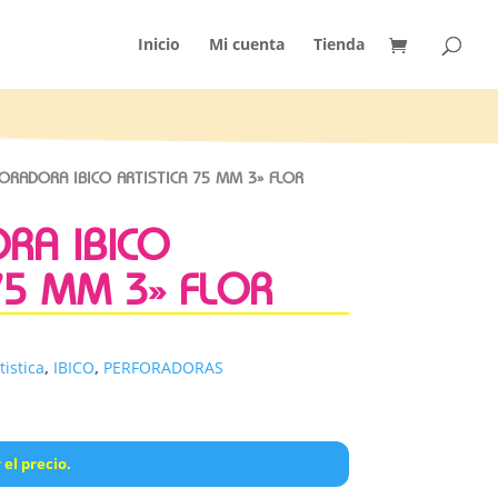
Inicio
Mi cuenta
Tienda
ORADORA IBICO ARTISTICA 75 MM 3» FLOR
RA IBICO
75 MM 3» FLOR
tistica
,
IBICO
,
PERFORADORAS
 el precio.