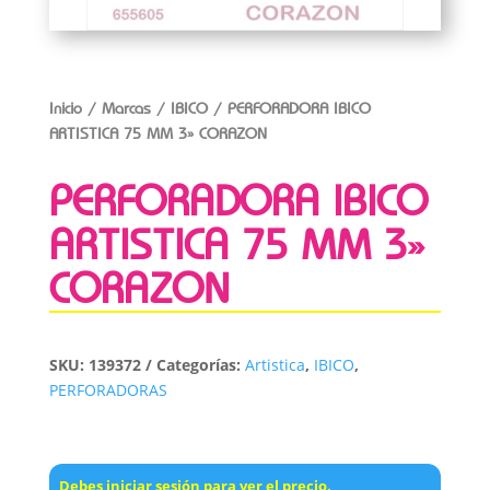
Inicio
/
Marcas
/
IBICO
/ PERFORADORA IBICO
ARTISTICA 75 MM 3» CORAZON
PERFORADORA IBICO
ARTISTICA 75 MM 3»
CORAZON
SKU:
139372
Categorías:
Artistica
,
IBICO
,
PERFORADORAS
Debes iniciar sesión para ver el precio.