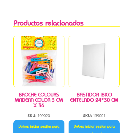
Productos relacionados
BROCHE COLOURS
BASTIDOR IBICO
MADERA COLOR 3 CM
ENTELADO 24*30 CM
X 36
SKU:
109020
SKU:
139001
Debes iniciar sesión para
Debes iniciar sesión para