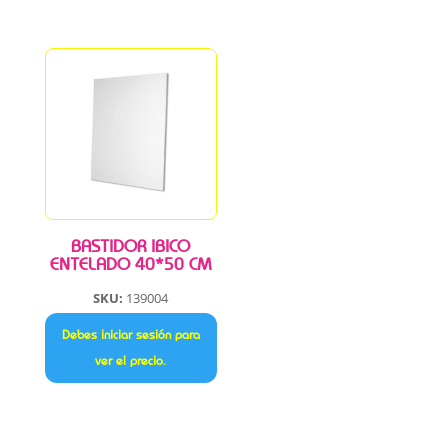
BASTIDOR IBICO
ENTELADO 40*50 CM
SKU:
139004
Debes iniciar sesión para
ver el precio.