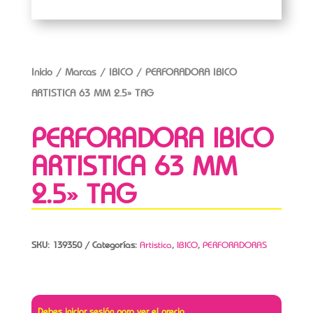
Inicio
/
Marcas
/
IBICO
/ PERFORADORA IBICO
ARTISTICA 63 MM 2.5» TAG
PERFORADORA IBICO
ARTISTICA 63 MM
2.5» TAG
SKU:
139350
Categorías:
Artistica
,
IBICO
,
PERFORADORAS
Debes iniciar sesión para ver el precio.