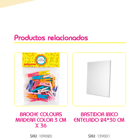
Productos relacionados
BROCHE COLOURS
BASTIDOR IBICO
MADERA COLOR 3 CM
ENTELADO 24*30 CM
X 36
SKU:
109020
SKU:
139001