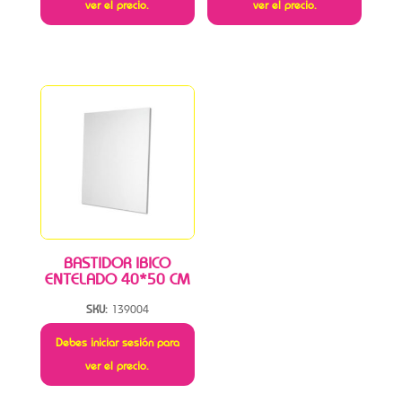
ver el precio.
ver el precio.
BASTIDOR IBICO
ENTELADO 40*50 CM
SKU:
139004
Debes iniciar sesión para
ver el precio.