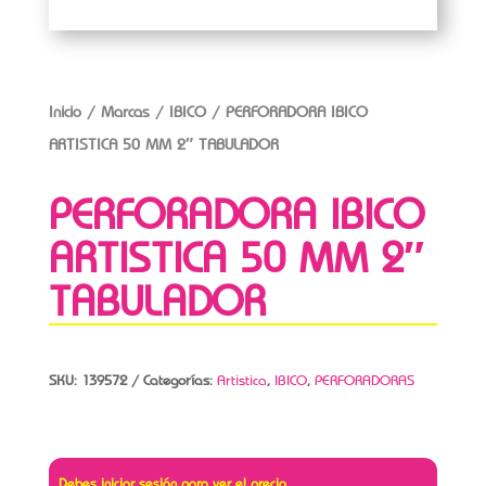
Inicio
/
Marcas
/
IBICO
/ PERFORADORA IBICO
ARTISTICA 50 MM 2″ TABULADOR
PERFORADORA IBICO
ARTISTICA 50 MM 2″
TABULADOR
SKU:
139572
Categorías:
Artistica
,
IBICO
,
PERFORADORAS
Debes iniciar sesión para ver el precio.