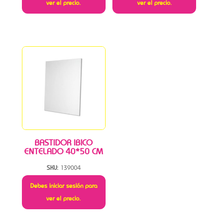
ver el precio.
ver el precio.
BASTIDOR IBICO
ENTELADO 40*50 CM
SKU:
139004
Debes iniciar sesión para
ver el precio.