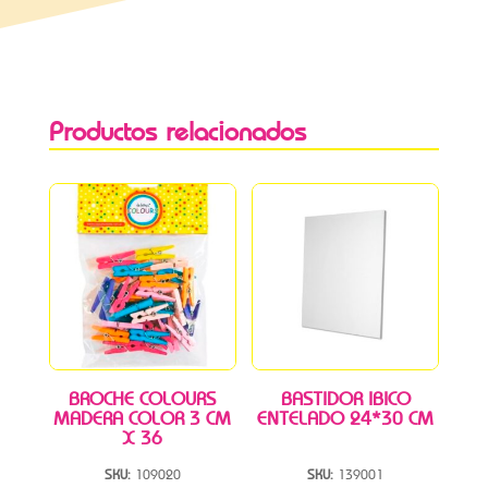
Productos relacionados
BROCHE COLOURS
BASTIDOR IBICO
MADERA COLOR 3 CM
ENTELADO 24*30 CM
X 36
SKU:
109020
SKU:
139001