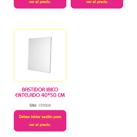
ver el precio.
ver el precio.
BASTIDOR IBICO
ENTELADO 40*50 CM
SKU:
139004
Debes iniciar sesión para
ver el precio.