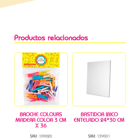
Productos relacionados
BROCHE COLOURS
BASTIDOR IBICO
MADERA COLOR 3 CM
ENTELADO 24*30 CM
X 36
SKU:
109020
SKU:
139001