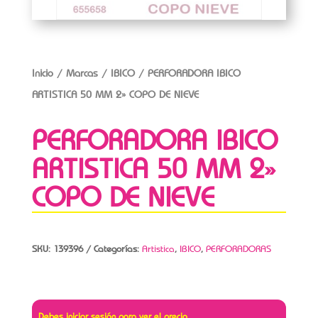
Inicio
/
Marcas
/
IBICO
/ PERFORADORA IBICO
ARTISTICA 50 MM 2» COPO DE NIEVE
PERFORADORA IBICO
ARTISTICA 50 MM 2»
COPO DE NIEVE
SKU:
139396
Categorías:
Artistica
,
IBICO
,
PERFORADORAS
Debes iniciar sesión para ver el precio.