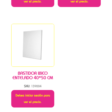
ver el precio.
ver el precio.
BASTIDOR IBICO
ENTELADO 40*50 CM
SKU:
139004
Debes iniciar sesión para
ver el precio.