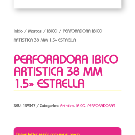
Inicio
/
Marcas
/
IBICO
/ PERFORADORA IBICO
ARTISTICA 38 MM 1.5» ESTRELLA
PERFORADORA IBICO
ARTISTICA 38 MM
1.5» ESTRELLA
SKU:
139347
Categorías:
Artistica
,
IBICO
,
PERFORADORAS
Debes iniciar sesión para ver el precio.