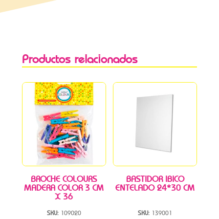
Productos relacionados
BROCHE COLOURS
BASTIDOR IBICO
MADERA COLOR 3 CM
ENTELADO 24*30 CM
X 36
SKU:
109020
SKU:
139001