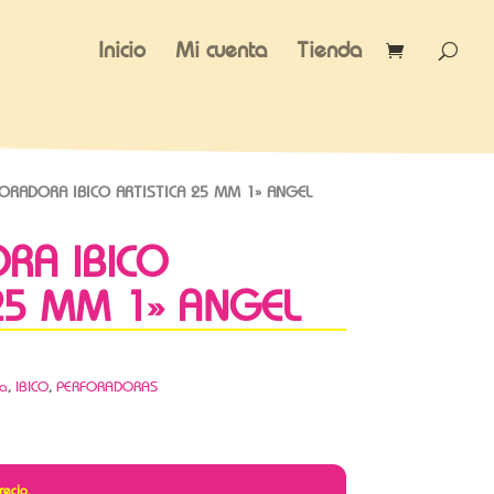
Inicio
Mi cuenta
Tienda
ORADORA IBICO ARTISTICA 25 MM 1» ANGEL
RA IBICO
 25 MM 1» ANGEL
ca
,
IBICO
,
PERFORADORAS
recio.