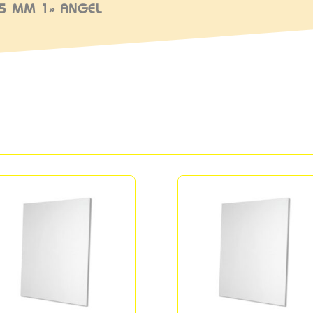
25 MM 1» ANGEL