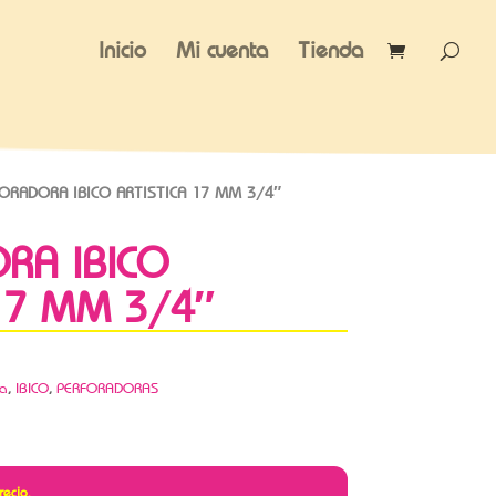
Inicio
Mi cuenta
Tienda
ORADORA IBICO ARTISTICA 17 MM 3/4″
RA IBICO
17 MM 3/4″
ca
,
IBICO
,
PERFORADORAS
recio.