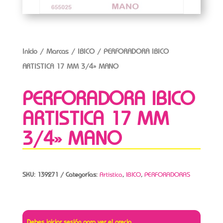
Inicio
/
Marcas
/
IBICO
/ PERFORADORA IBICO
ARTISTICA 17 MM 3/4» MANO
PERFORADORA IBICO
ARTISTICA 17 MM
3/4» MANO
SKU:
139271
Categorías:
Artistica
,
IBICO
,
PERFORADORAS
Debes iniciar sesión para ver el precio.