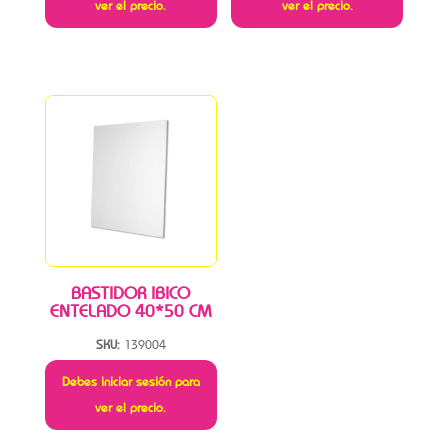
ver el precio.
ver el precio.
BASTIDOR IBICO
ENTELADO 40*50 CM
SKU:
139004
Debes iniciar sesión para
ver el precio.