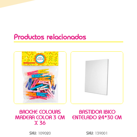
Productos relacionados
BROCHE COLOURS
BASTIDOR IBICO
MADERA COLOR 3 CM
ENTELADO 24*30 CM
X 36
SKU:
109020
SKU:
139001