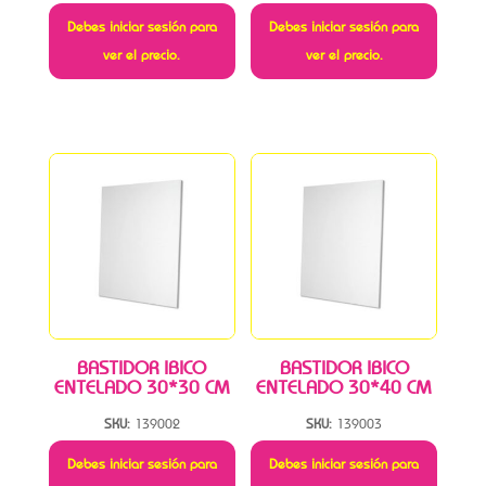
Debes iniciar sesión para
Debes iniciar sesión para
ver el precio.
ver el precio.
BASTIDOR IBICO
BASTIDOR IBICO
ENTELADO 30*30 CM
ENTELADO 30*40 CM
SKU:
139002
SKU:
139003
Debes iniciar sesión para
Debes iniciar sesión para