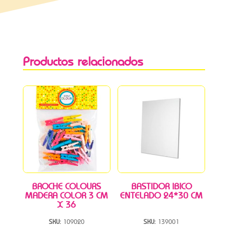
Productos relacionados
BROCHE COLOURS
BASTIDOR IBICO
MADERA COLOR 3 CM
ENTELADO 24*30 CM
X 36
SKU:
109020
SKU:
139001