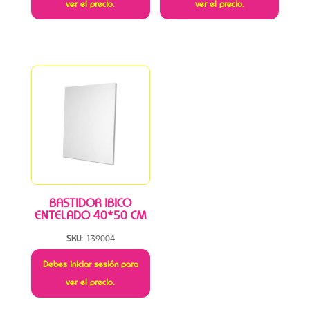
ver el precio.
ver el precio.
BASTIDOR IBICO
ENTELADO 40*50 CM
SKU:
139004
Debes iniciar sesión para
ver el precio.