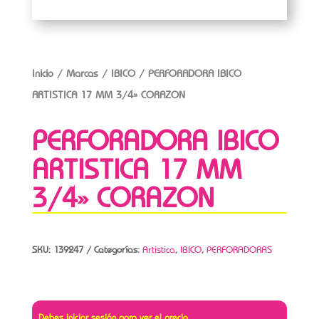
Inicio
/
Marcas
/
IBICO
/ PERFORADORA IBICO
ARTISTICA 17 MM 3/4» CORAZON
PERFORADORA IBICO
ARTISTICA 17 MM
3/4» CORAZON
SKU:
139247
Categorías:
Artistica
,
IBICO
,
PERFORADORAS
Debes iniciar sesión para ver el precio.