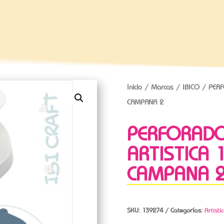
Inicio
/
Marcas
/
IBICO
/ PERF
CAMPANA 2
PERFORADO
ARTISTICA 
CAMPANA 
SKU:
139274
Categorías:
Artisti