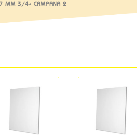
17 MM 3/4» CAMPANA 2