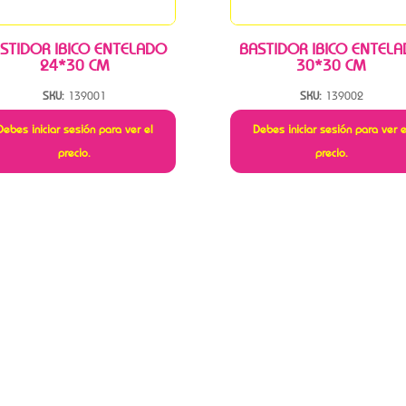
STIDOR IBICO ENTELADO
BASTIDOR IBICO ENTEL
24*30 CM
30*30 CM
SKU:
139001
SKU:
139002
Debes iniciar sesión para ver el
Debes iniciar sesión para ver e
precio.
precio.