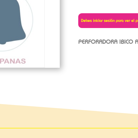
Debes iniciar sesión para ver el p
PERFORADORA IBICO A