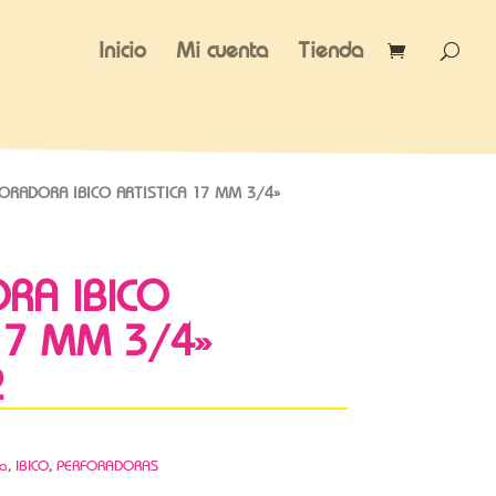
Inicio
Mi cuenta
Tienda
ORADORA IBICO ARTISTICA 17 MM 3/4»
RA IBICO
17 MM 3/4»
2
ca
,
IBICO
,
PERFORADORAS