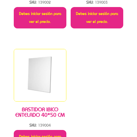
SKU:
139002
SKU:
139003
Debes iniciar sesión para
Debes iniciar sesión para
ver el precio.
ver el precio.
BASTIDOR IBICO
ENTELADO 40*50 CM
SKU:
139004
Debes iniciar sesión para