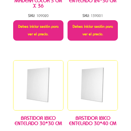
MADERA COLOR 3 CM
ENTELADO 24*30 CM
X 36
SKU:
109020
SKU:
139001
Debes iniciar sesión para
Debes iniciar sesión para
ver el precio.
ver el precio.
BASTIDOR IBICO
BASTIDOR IBICO
ENTELADO 30*30 CM
ENTELADO 30*40 CM