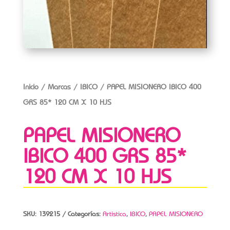
Inicio
/
Marcas
/
IBICO
/ PAPEL MISIONERO IBICO 400
GRS 85* 120 CM X 10 HJS
PAPEL MISIONERO
IBICO 400 GRS 85*
120 CM X 10 HJS
SKU:
139215
Categorías:
Artistica
,
IBICO
,
PAPEL MISIONERO