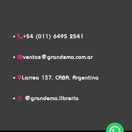
+54 (011) 6495 2541
ventas@grandema.com.ar
Larrea 137. CABA. Argentina
@grandema.libreria