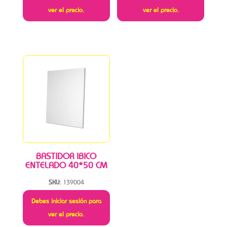
ver el precio.
ver el precio.
BASTIDOR IBICO
ENTELADO 40*50 CM
SKU:
139004
Debes iniciar sesión para
ver el precio.