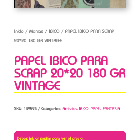
Inicio
/
Marcas
/
IBICO
/ PAPEL IBICO PARA SCRAP
20*20 180 GR VINTAGE
PAPEL IBICO PARA
SCRAP 20*20 180 GR
VINTAGE
SKU:
139593
Categorías:
Artistica
,
IBICO
,
PAPEL FANTASIA
Debes iniciar sesión para ver el precio.