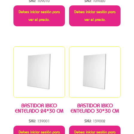
SKU:
109010
SKU:
109020
Debes iniciar sesión para
Debes iniciar sesión para
ver el precio.
ver el precio.
BASTIDOR IBICO
BASTIDOR IBICO
ENTELADO 24*30 CM
ENTELADO 30*30 CM
SKU:
139001
SKU:
139002
Debes iniciar sesión para
Debes iniciar sesión para