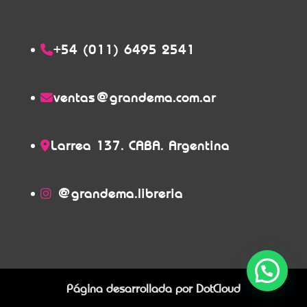
+54 (011) 6495 2541
ventas@grandema.com.ar
Larrea 137. CABA. Argentina
@grandema.libreria
Página desarrollada por
DotCloud