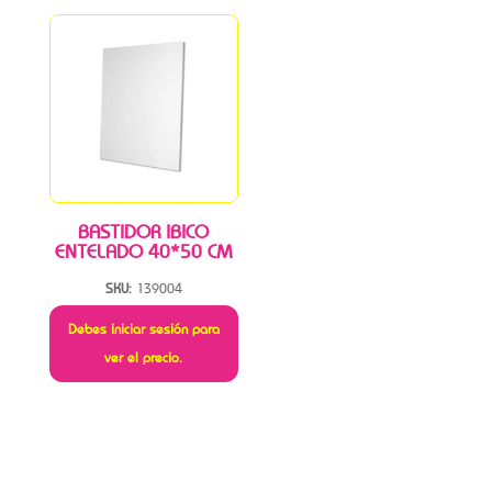
BASTIDOR IBICO
ENTELADO 40*50 CM
SKU:
139004
Debes iniciar sesión para
ver el precio.