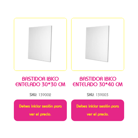
BASTIDOR IBICO
BASTIDOR IBICO
ENTELADO 30*30 CM
ENTELADO 30*40 CM
SKU:
139002
SKU:
139003
Debes iniciar sesión para
Debes iniciar sesión para
ver el precio.
ver el precio.