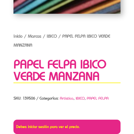
Inicio
/
Marcas
/
IBICO
/ PAPEL FELPA IBICO VERDE
MANZANA
PAPEL FELPA IBICO
VERDE MANZANA
SKU:
139506
Categorías:
Artistica
,
IBICO
,
PAPEL FELPA
Debes iniciar sesión para ver el precio.