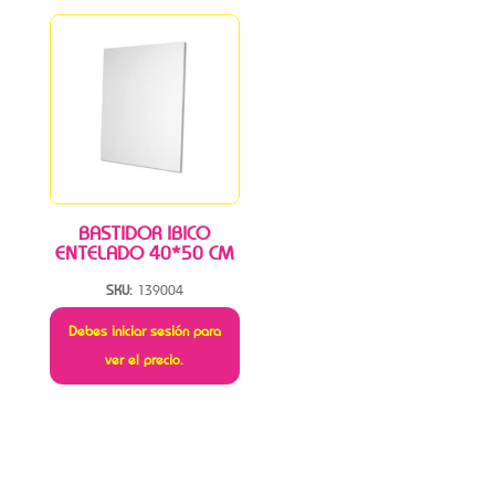
BASTIDOR IBICO
ENTELADO 40*50 CM
SKU:
139004
Debes iniciar sesión para
ver el precio.