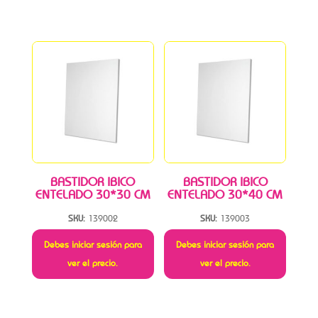
BASTIDOR IBICO
BASTIDOR IBICO
ENTELADO 30*30 CM
ENTELADO 30*40 CM
SKU:
139002
SKU:
139003
Debes iniciar sesión para
Debes iniciar sesión para
ver el precio.
ver el precio.