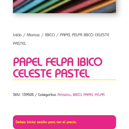
Inicio
/
Marcas
/
IBICO
/ PAPEL FELPA IBICO CELESTE
PASTEL
PAPEL FELPA IBICO
CELESTE PASTEL
SKU:
139505
Categorías:
Artistica
,
IBICO
,
PAPEL FELPA
Debes iniciar sesión para ver el precio.