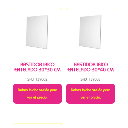
BASTIDOR IBICO
BASTIDOR IBICO
ENTELADO 30*30 CM
ENTELADO 30*40 CM
SKU:
139002
SKU:
139003
Debes iniciar sesión para
Debes iniciar sesión para
ver el precio.
ver el precio.