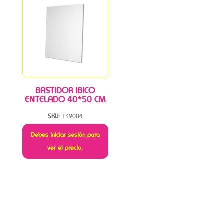
BASTIDOR IBICO
ENTELADO 40*50 CM
SKU:
139004
Debes iniciar sesión para
ver el precio.