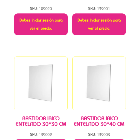
SKU:
109020
SKU:
139001
Debes iniciar sesión para
Debes iniciar sesión para
ver el precio.
ver el precio.
BASTIDOR IBICO
BASTIDOR IBICO
ENTELADO 30*30 CM
ENTELADO 30*40 CM
SKU:
139002
SKU:
139003