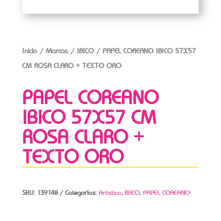
Inicio
/
Marcas
/
IBICO
/ PAPEL COREANO IBICO 57X57
CM ROSA CLARO + TEXTO ORO
PAPEL COREANO
IBICO 57X57 CM
ROSA CLARO +
TEXTO ORO
SKU:
139148
Categorías:
Artistica
,
IBICO
,
PAPEL COREANO