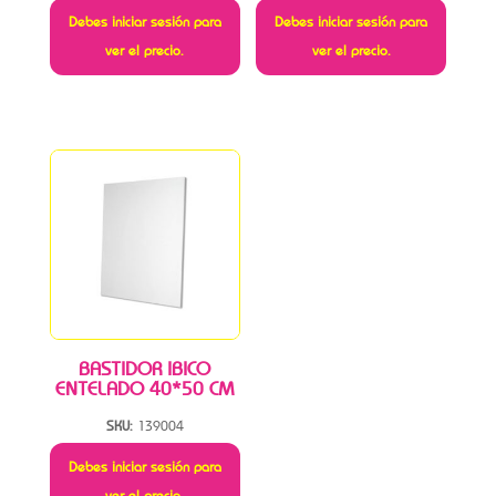
Debes iniciar sesión para
Debes iniciar sesión para
ver el precio.
ver el precio.
BASTIDOR IBICO
ENTELADO 40*50 CM
SKU:
139004
Debes iniciar sesión para
ver el precio.