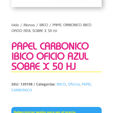
Inicio
/
Marcas
/
IBICO
/ PAPEL CARBONICO IBICO
OFICIO AZUL SOBRE X 50 HJ
PAPEL CARBONICO
IBICO OFICIO AZUL
SOBRE X 50 HJ
SKU:
139198
Categorías:
IBICO
,
Oficina
,
PAPEL
CARBONICO
Debes iniciar sesión para ver el precio.