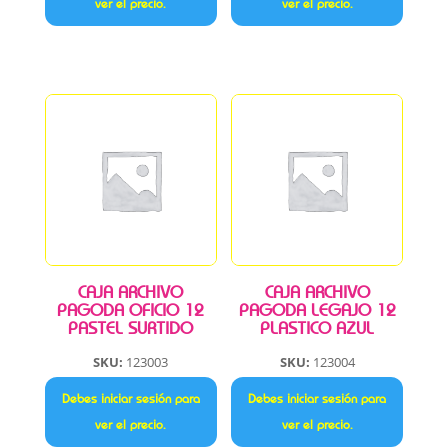
ver el precio.
ver el precio.
CAJA ARCHIVO
CAJA ARCHIVO
PAGODA OFICIO 12
PAGODA LEGAJO 12
PASTEL SURTIDO
PLASTICO AZUL
SKU:
123003
SKU:
123004
Debes iniciar sesión para
Debes iniciar sesión para
ver el precio.
ver el precio.