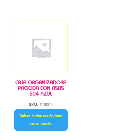
CAJA ORGANIZADORA
PAGODA CON ASAS
504 AZUL
SKU:
123005
Debes iniciar sesión para
ver el precio.