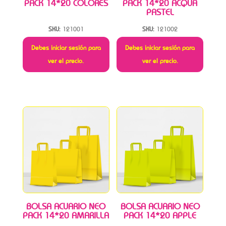
PACK 14*20 COLORES
PACK 14*20 ACQUA
PASTEL
SKU:
121001
SKU:
121002
Debes iniciar sesión para
Debes iniciar sesión para
ver el precio.
ver el precio.
BOLSA ACUARIO NEO
BOLSA ACUARIO NEO
PACK 14*20 AMARILLA
PACK 14*20 APPLE