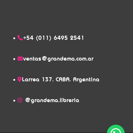
+54 (011) 6495 2541
ventas@grandema.com.ar
Larrea 137. CABA. Argentina
@grandema.libreria