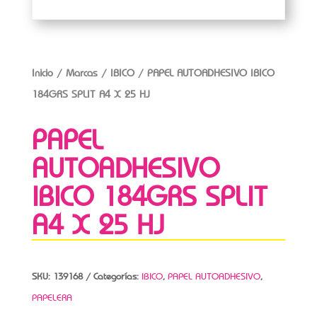
Inicio
/
Marcas
/
IBICO
/ PAPEL AUTOADHESIVO IBICO
184GRS SPLIT A4 X 25 HJ
PAPEL
AUTOADHESIVO
IBICO 184GRS SPLIT
A4 X 25 HJ
SKU:
139168
Categorías:
IBICO
,
PAPEL AUTOADHESIVO
,
PAPELERA