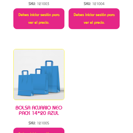
SKU:
121003
SKU:
121004
Debes iniciar sesión para
Debes iniciar sesión para
ver el precio.
ver el precio.
BOLSA ACUARIO NEO
PACK 14*20 AZUL
SKU:
121005