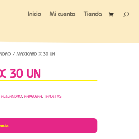
Inicio
Mi cuenta
Tienda
ANDRO
/ MAXICARD X 30 UN
X 30 UN
 ALEJANDRO
,
PAPELERA
,
TARJETAS
recio.