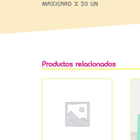
MAXICARD X 30 UN
Productos relacionados