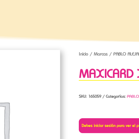
Inicio
/
Marcas
/
PABLO ALEJ
MAXICARD 
SKU:
165059
Categorías:
PABLO
Debes iniciar sesión para ver el p