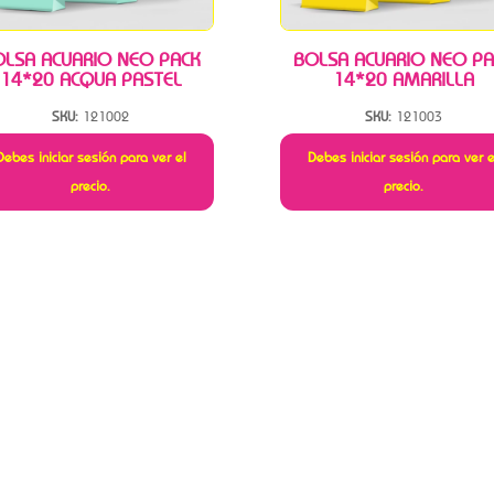
OLSA ACUARIO NEO PACK
BOLSA ACUARIO NEO PA
14*20 ACQUA PASTEL
14*20 AMARILLA
SKU:
121002
SKU:
121003
Debes iniciar sesión para ver el
Debes iniciar sesión para ver e
precio.
precio.