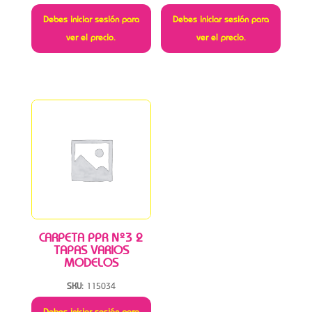
Debes iniciar sesión para
Debes iniciar sesión para
ver el precio.
ver el precio.
CARPETA PPR Nº3 2
TAPAS VARIOS
MODELOS
SKU:
115034
Debes iniciar sesión para