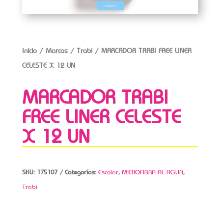
Inicio
/
Marcas
/
Trabi
/ MARCADOR TRABI FREE LINER
CELESTE X 12 UN
MARCADOR TRABI
FREE LINER CELESTE
X 12 UN
SKU:
175107
Categorías:
Escolar
,
MICROFIBRA AL AGUA
,
Trabi