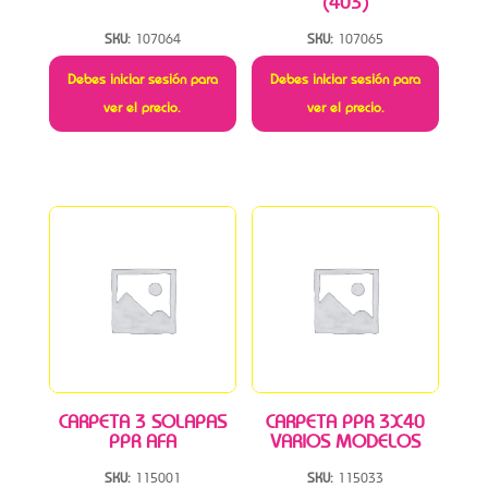
(403)
SKU:
107064
SKU:
107065
Debes iniciar sesión para
Debes iniciar sesión para
ver el precio.
ver el precio.
CARPETA 3 SOLAPAS
CARPETA PPR 3X40
PPR AFA
VARIOS MODELOS
SKU:
115001
SKU:
115033