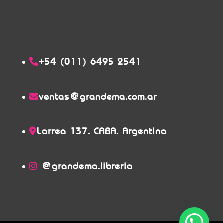
+54 (011) 6495 2541
ventas@grandema.com.ar
Larrea 137. CABA. Argentina
@grandema.libreria