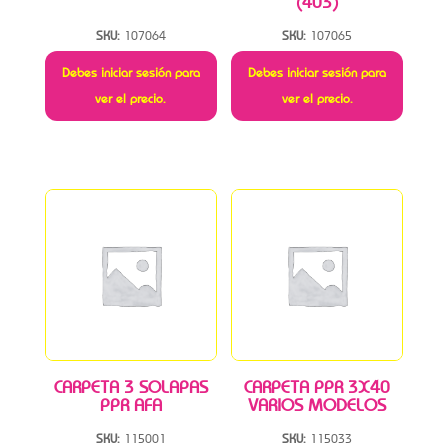
(403)
SKU:
107064
SKU:
107065
Debes iniciar sesión para
Debes iniciar sesión para
ver el precio.
ver el precio.
CARPETA 3 SOLAPAS
CARPETA PPR 3X40
PPR AFA
VARIOS MODELOS
SKU:
115001
SKU:
115033