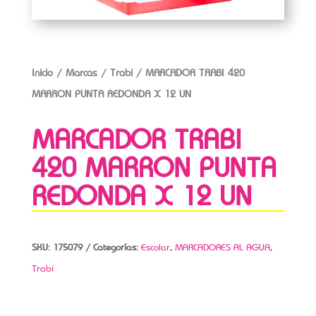
Inicio
/
Marcas
/
Trabi
/ MARCADOR TRABI 420
MARRON PUNTA REDONDA X 12 UN
MARCADOR TRABI
420 MARRON PUNTA
REDONDA X 12 UN
SKU:
175079
Categorías:
Escolar
,
MARCADORES AL AGUA
,
Trabi