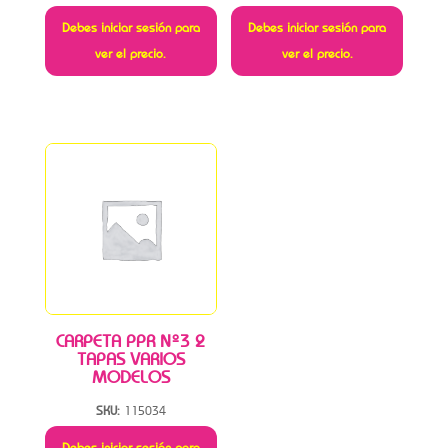
Debes iniciar sesión para
Debes iniciar sesión para
ver el precio.
ver el precio.
CARPETA PPR Nº3 2
TAPAS VARIOS
MODELOS
SKU:
115034
Debes iniciar sesión para