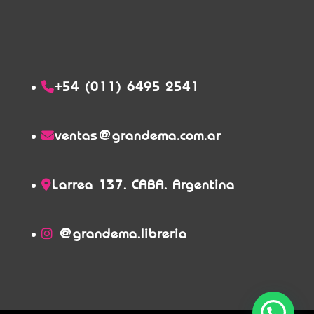
+54 (011) 6495 2541
ventas@grandema.com.ar
Larrea 137. CABA. Argentina
@grandema.libreria