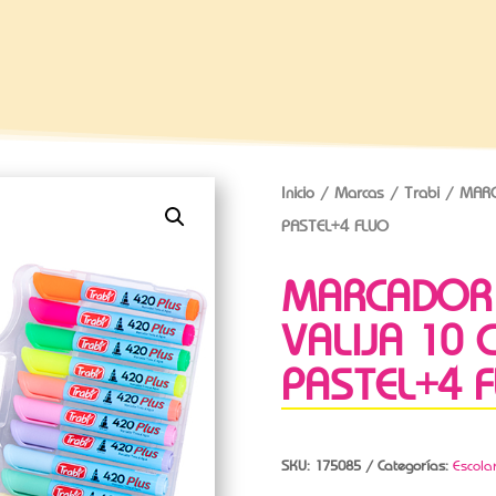
Inicio
/
Marcas
/
Trabi
/ MARC
PASTEL+4 FLUO
MARCADOR 
VALIJA 10 
PASTEL+4 
SKU:
175085
Categorías:
Escola