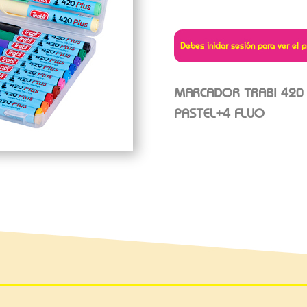
Debes iniciar sesión para ver el p
MARCADOR TRABI 420 
PASTEL+4 FLUO