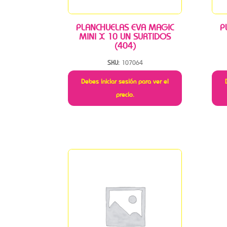
PLANCHUELAS EVA MAGIC
P
MINI X 10 UN SURTIDOS
(404)
SKU:
107064
Debes iniciar sesión para ver el
precio.