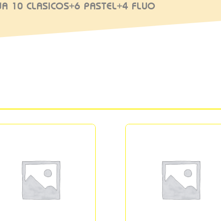
JA 10 CLASICOS+6 PASTEL+4 FLUO