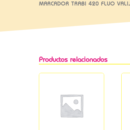
MARCADOR TRABI 420 FLUO VALI
Productos relacionados