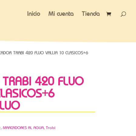
Inicio
Mi cuenta
Tienda
ADOR TRABI 420 FLUO VALIJA 10 CLASICOS+6
TRABI 420 FLUO
CLASICOS+6
FLUO
r
,
MARCADORES AL AGUA
,
Trabi