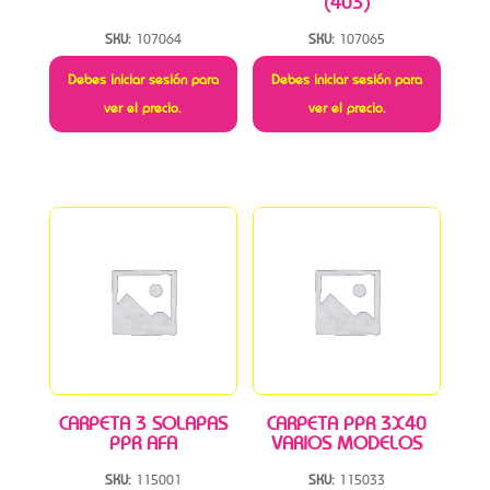
(403)
SKU:
107064
SKU:
107065
Debes iniciar sesión para
Debes iniciar sesión para
ver el precio.
ver el precio.
CARPETA 3 SOLAPAS
CARPETA PPR 3X40
PPR AFA
VARIOS MODELOS
SKU:
115001
SKU:
115033