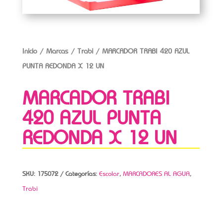
Inicio
/
Marcas
/
Trabi
/ MARCADOR TRABI 420 AZUL
PUNTA REDONDA X 12 UN
MARCADOR TRABI
420 AZUL PUNTA
REDONDA X 12 UN
SKU:
175072
Categorías:
Escolar
,
MARCADORES AL AGUA
,
Trabi