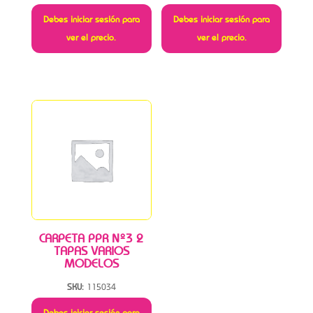
Debes iniciar sesión para
Debes iniciar sesión para
ver el precio.
ver el precio.
CARPETA PPR Nº3 2
TAPAS VARIOS
MODELOS
SKU:
115034
Debes iniciar sesión para