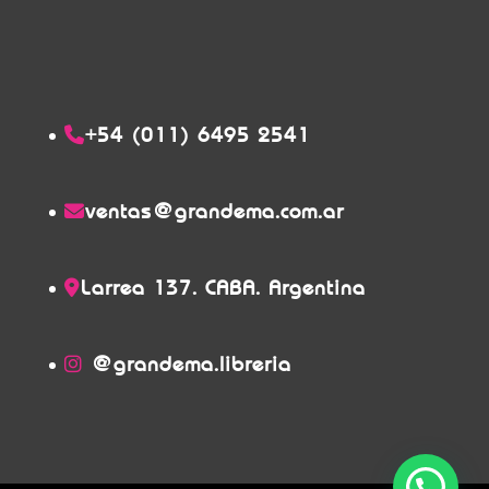
+54 (011) 6495 2541
ventas@grandema.com.ar
Larrea 137. CABA. Argentina
@grandema.libreria