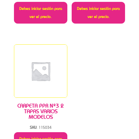
Debes iniciar sesión para
Debes iniciar sesión para
ver el precio.
ver el precio.
CARPETA PPR Nº3 2
TAPAS VARIOS
MODELOS
SKU:
115034
Debes iniciar sesión para