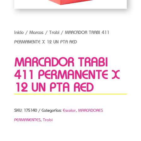
Inicio
/
Marcas
/
Trabi
/ MARCADOR TRABI 411
PERMANENTE X 12 UN PTA RED
MARCADOR TRABI
411 PERMANENTE X
12 UN PTA RED
SKU:
175140
Categorías:
Escolar
,
MARCADORES
PERMANENTES
,
Trabi