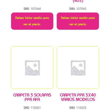
(403)
SKU:
107064
SKU:
107065
Debes iniciar sesión para
Debes iniciar sesión para
ver el precio.
ver el precio.
CARPETA 3 SOLAPAS
CARPETA PPR 3X40
PPR AFA
VARIOS MODELOS
SKU:
115001
SKU:
115033