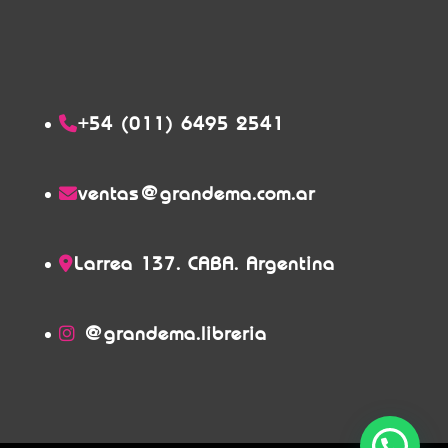
+54 (011) 6495 2541
ventas@grandema.com.ar
Larrea 137. CABA. Argentina
@grandema.libreria