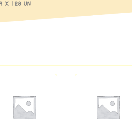
R X 128 UN