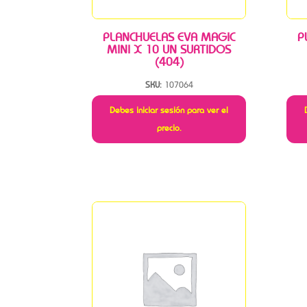
PLANCHUELAS EVA MAGIC
P
MINI X 10 UN SURTIDOS
(404)
SKU:
107064
Debes iniciar sesión para ver el
precio.