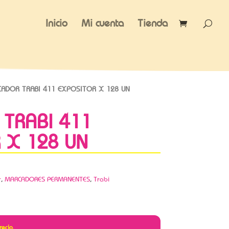
Inicio
Mi cuenta
Tienda
ADOR TRABI 411 EXPOSITOR X 128 UN
TRABI 411
 X 128 UN
r
,
MARCADORES PERMANENTES
,
Trabi
recio.