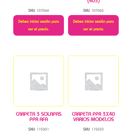
(403)
SKU:
107064
SKU:
107065
Debes iniciar sesión para
Debes iniciar sesión para
ver el precio.
ver el precio.
CARPETA 3 SOLAPAS
CARPETA PPR 3X40
PPR AFA
VARIOS MODELOS
SKU:
115001
SKU:
115033