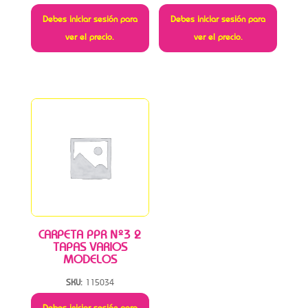
Debes iniciar sesión para
Debes iniciar sesión para
ver el precio.
ver el precio.
CARPETA PPR Nº3 2
TAPAS VARIOS
MODELOS
SKU:
115034
Debes iniciar sesión para