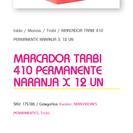
Inicio
/
Marcas
/
Trabi
/ MARCADOR TRABI 410
PERMANENTE NARANJA X 12 UN
MARCADOR TRABI
410 PERMANENTE
NARANJA X 12 UN
SKU:
175126
Categorías:
Escolar
,
MARCADORES
PERMANENTES
,
Trabi