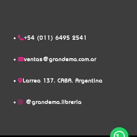
+54 (011) 6495 2541
ventas@grandema.com.ar
Larrea 137. CABA. Argentina
@grandema.libreria