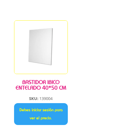
BASTIDOR IBICO
ENTELADO 40*50 CM
SKU:
139004
Debes iniciar sesión para
ver el precio.