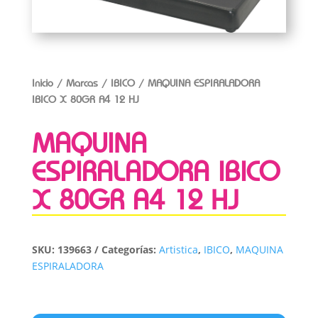
Inicio
/
Marcas
/
IBICO
/ MAQUINA ESPIRALADORA
IBICO X 80GR A4 12 HJ
MAQUINA
ESPIRALADORA IBICO
X 80GR A4 12 HJ
SKU:
139663
Categorías:
Artistica
,
IBICO
,
MAQUINA
ESPIRALADORA