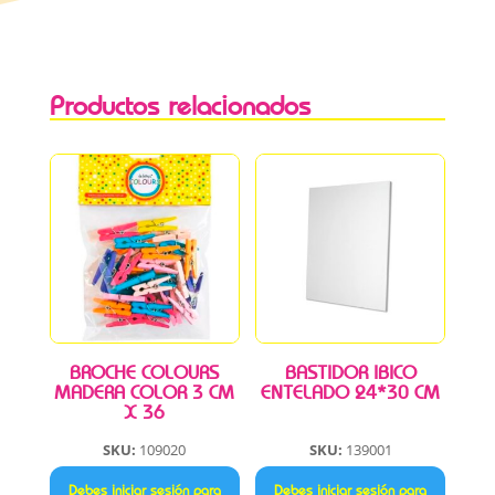
Productos relacionados
BROCHE COLOURS
BASTIDOR IBICO
MADERA COLOR 3 CM
ENTELADO 24*30 CM
X 36
SKU:
109020
SKU:
139001
Debes iniciar sesión para
Debes iniciar sesión para