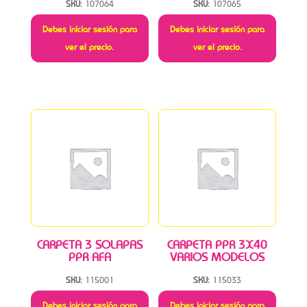
SKU:
107064
SKU:
107065
Debes iniciar sesión para
Debes iniciar sesión para
ver el precio.
ver el precio.
CARPETA 3 SOLAPAS
CARPETA PPR 3X40
PPR AFA
VARIOS MODELOS
SKU:
115001
SKU:
115033
Debes iniciar sesión para
Debes iniciar sesión para