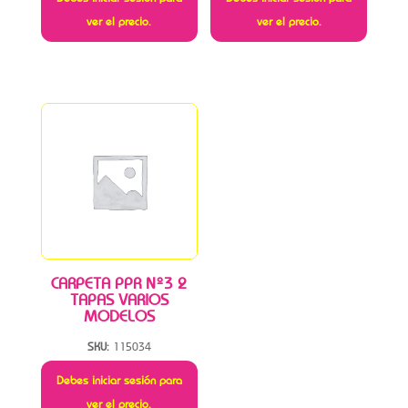
ver el precio.
ver el precio.
CARPETA PPR Nº3 2
TAPAS VARIOS
MODELOS
SKU:
115034
Debes iniciar sesión para
ver el precio.