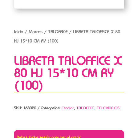
Inicio
/
Marcas
/
TALOFFICE
/ LIBRETA TALOFFICE X 80
HJ 15*10 CM RY (100)
LIBRETA TALOFFICE X
80 HJ 15*10 CM RY
(100)
SKU:
168020
Categorías:
Escolar
,
TALOFFICE
,
TALONARIOS
Debes iniciar sesión para ver el precio.