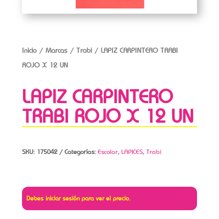
Inicio
/
Marcas
/
Trabi
/ LAPIZ CARPINTERO TRABI
ROJO X 12 UN
LAPIZ CARPINTERO
TRABI ROJO X 12 UN
SKU:
175042
Categorías:
Escolar
,
LAPICES
,
Trabi
Debes iniciar sesión para ver el precio.