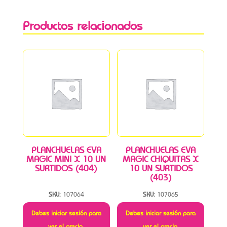
Productos relacionados
PLANCHUELAS EVA
PLANCHUELAS EVA
MAGIC MINI X 10 UN
MAGIC CHIQUITAS X
SURTIDOS (404)
10 UN SURTIDOS
(403)
SKU:
107064
SKU:
107065
Debes iniciar sesión para
Debes iniciar sesión para
ver el precio.
ver el precio.