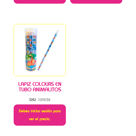
LAPIZ COLOURS EN
TUBO ANIMALITOS
SKU:
109038
Debes iniciar sesión para
ver el precio.