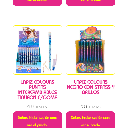
LAPIZ COLOURS
LAPIZ COLOURS
PUNTAS
NEGRO CON STRASS Y
INTERCAMBIABLES
BRILLOS
TIBURON C/GOMA
SKU:
109002
SKU:
109025
Debes iniciar sesión para
Debes iniciar sesión para
ver el precio.
ver el precio.