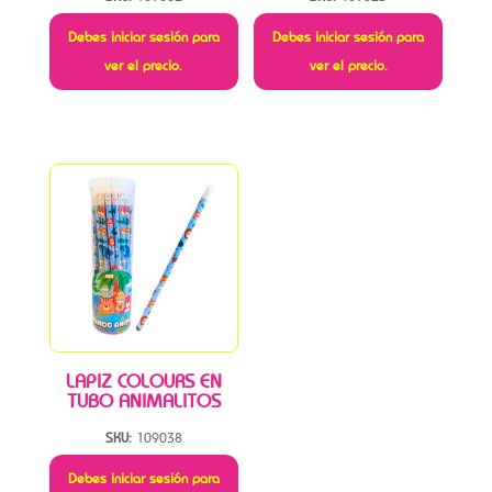
Debes iniciar sesión para
Debes iniciar sesión para
ver el precio.
ver el precio.
LAPIZ COLOURS EN
TUBO ANIMALITOS
SKU:
109038
Debes iniciar sesión para