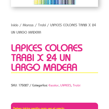
Inicio
/
Marcas
/
Trabi
/ LAPICES COLORES TRABI X 24
UN LARGO MADERA
LAPICES COLORES
TRABI X 24 UN
LARGO MADERA
SKU:
175027
Categorías:
Escolar
,
LAPICES
,
Trabi
Debes iniciar sesión para ver el precio.