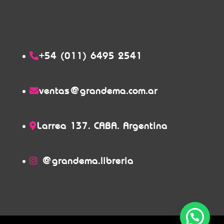
+54 (011) 6495 2541
ventas@grandema.com.ar
Larrea 137. CABA. Argentina
@grandema.libreria