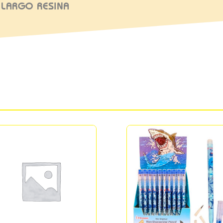
 LARGO RESINA