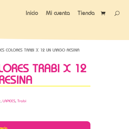
Inicio
Mi cuenta
Tienda
CES COLORES TRABI X 12 UN LARGO RESINA
LORES TRABI X 12
RESINA
r
,
LAPICES
,
Trabi
recio.