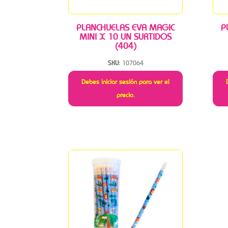
PLANCHUELAS EVA MAGIC
P
MINI X 10 UN SURTIDOS
(404)
SKU:
107064
Debes iniciar sesión para ver el
precio.