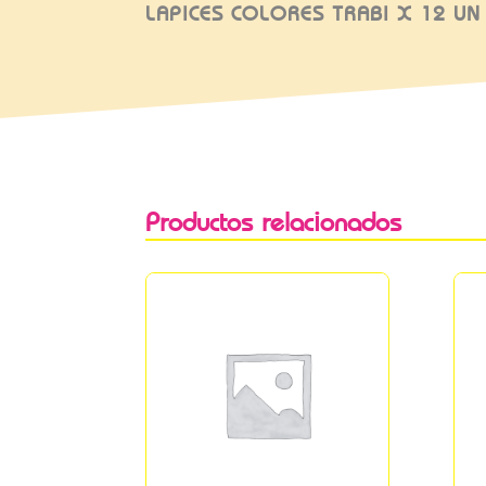
LAPICES COLORES TRABI X 12 UN
Productos relacionados