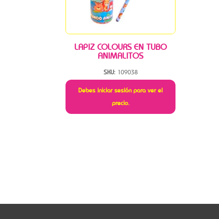
LAPIZ COLOURS EN TUBO
ANIMALITOS
SKU:
109038
Debes iniciar sesión para ver el
precio.